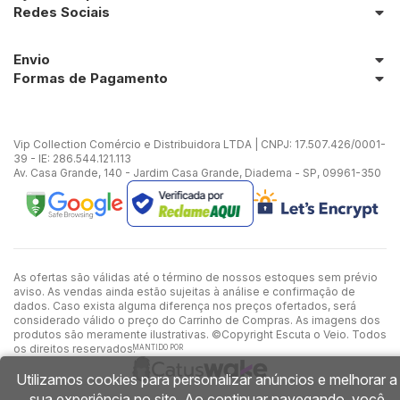
Redes Sociais
Envio
Formas de Pagamento
Vip Collection Comércio e Distribuidora LTDA | CNPJ: 17.507.426/0001-
39 - IE: 286.544.121.113
Av. Casa Grande, 140 - Jardim Casa Grande, Diadema - SP, 09961-350
As ofertas são válidas até o término de nossos estoques sem prévio
aviso. As vendas ainda estão sujeitas à análise e confirmação de
dados. Caso exista alguma diferença nos preços ofertados, será
considerado válido o preço do Carrinho de Compras. As imagens dos
produtos são meramente ilustrativas. ©Copyright Escuta o Veio. Todos
os direitos reservados.
MANTIDO POR
Utilizamos cookies para personalizar anúncios e melhorar a
sua experiência no site. Ao continuar navegando, você