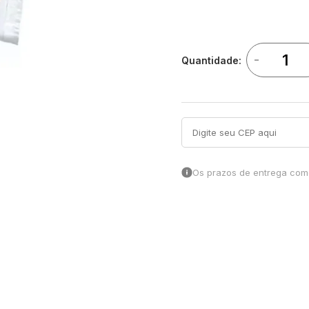
-
Quantidade:
Os prazos de entrega come