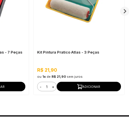
as - 7 Peças
Kit Pintura Pratico Atlas - 3 Peças
R$ 21,90
ou
1x
de
R$ 21,90
sem juros
-
+
NAR
ADICIONAR