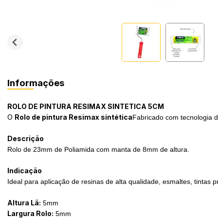
Informações
ROLO DE PINTURA RESIMAX SINTETICA 5CM
O
Rolo de pintura Resimax sintética
Fabricado com tecnologia de
Descrição
Rolo de 23mm de Poliamida com manta de 8mm de altura.
Indicação
Ideal para aplicação de resinas de alta qualidade, esmaltes, tintas p
Altura Lã:
5mm
Largura Rolo:
5mm