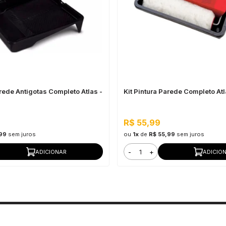
arede Antigotas Completo Atlas -
Kit Pintura Parede Completo Atl
R$ 55,99
,99
sem juros
ou
1x
de
R$ 55,99
sem juros
-
+
ADICIONAR
ADICIO