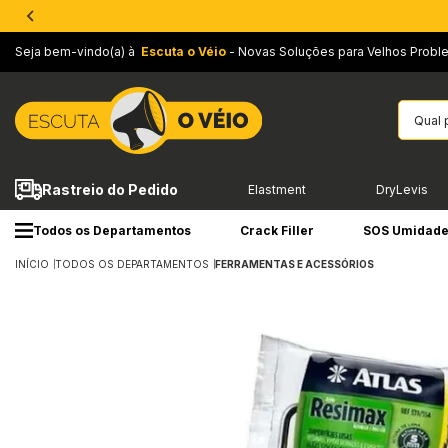
Seja bem-vindo(a) à
Escuta o Véio
- Novas Soluções para Velhos Probl
Rastreio do Pedido
Elastment
DryLevis
Todos os Departamentos
Crack Filler
SOS Umidad
INÍCIO
TODOS OS DEPARTAMENTOS
FERRAMENTAS E ACESSÓRIOS