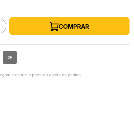
+
COMPRAR
OK
çam a contar a partir da coleta do pedido