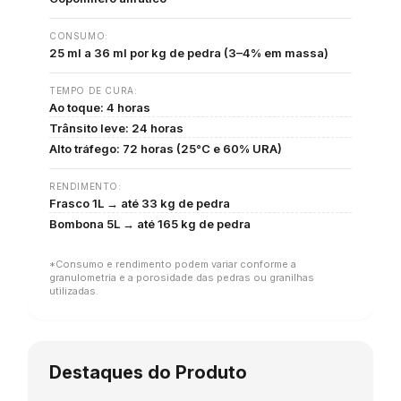
CONSUMO:
25 ml a 36 ml por kg de pedra (3–4% em massa)
TEMPO DE CURA:
Ao toque: 4 horas
Trânsito leve: 24 horas
Alto tráfego: 72 horas (25°C e 60% URA)
RENDIMENTO:
Frasco 1L → até 33 kg de pedra
Bombona 5L → até 165 kg de pedra
*Consumo e rendimento podem variar conforme a
granulometria e a porosidade das pedras ou granilhas
utilizadas.
Destaques do Produto