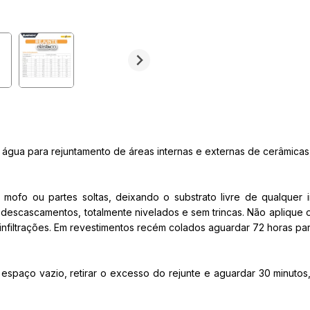
água para rejuntamento de áreas internas e externas de cerâmicas,
mofo ou partes soltas, deixando o substrato livre de qualquer
 descascamentos, totalmente nivelados e sem trincas. Não aplique o
filtrações. Em revestimentos recém colados aguardar 72 horas para
espaço vazio, retirar o excesso do rejunte e aguardar 30 minutos,