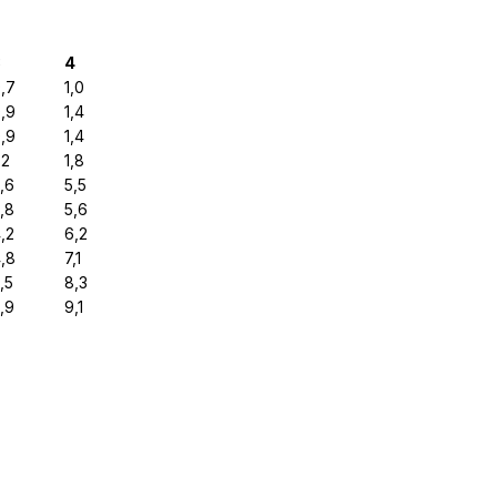
3
4
,7
1,0
,9
1,4
,9
1,4
,2
1,8
,6
5,5
,8
5,6
,2
6,2
,8
7,1
,5
8,3
,9
9,1