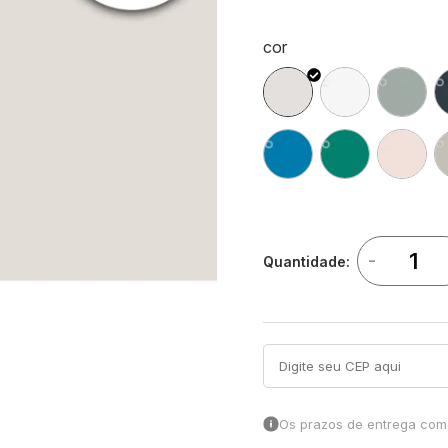
cor
-
Quantidade:
Os prazos de entrega come