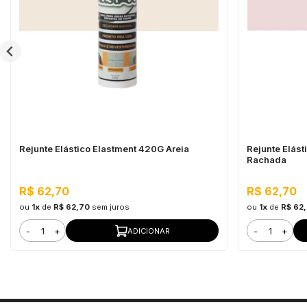
Rejunte Elástico Elastment 420G Areia
Rejunte Elást
Rachada
R$ 62,70
R$ 62,70
ou
1x
de
R$ 62,70
sem juros
ou
1x
de
R$ 62
-
+
-
+
ADICIONAR