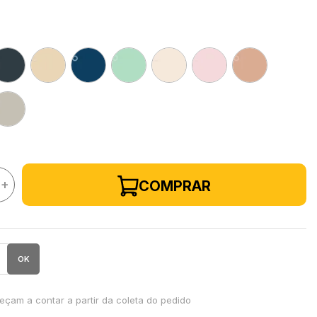
+
COMPRAR
OK
çam a contar a partir da coleta do pedido