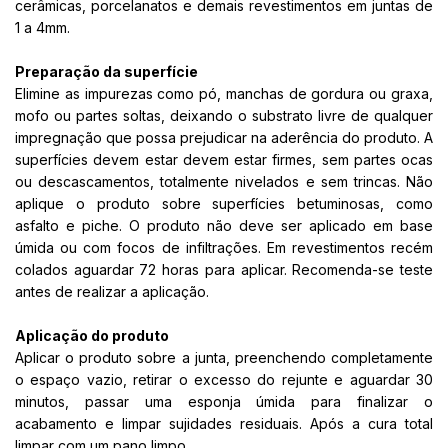
cerâmicas, porcelanatos e demais revestimentos em juntas de
1 a 4mm.
Preparação da superfície
Elimine as impurezas como pó, manchas de gordura ou graxa,
mofo ou partes soltas, deixando o substrato livre de qualquer
impregnação que possa prejudicar na aderência do produto. A
superfícies devem estar devem estar firmes, sem partes ocas
ou descascamentos, totalmente nivelados e sem trincas. Não
aplique o produto sobre superfícies betuminosas, como
asfalto e piche. O produto não deve ser aplicado em base
úmida ou com focos de infiltrações. Em revestimentos recém
colados aguardar 72 horas para aplicar. Recomenda-se teste
antes de realizar a aplicação.
Aplicação do produto
Aplicar o produto sobre a junta, preenchendo completamente
o espaço vazio, retirar o excesso do rejunte e aguardar 30
minutos, passar uma esponja úmida para finalizar o
acabamento e limpar sujidades residuais. Após a cura total
limpar com um pano limpo.