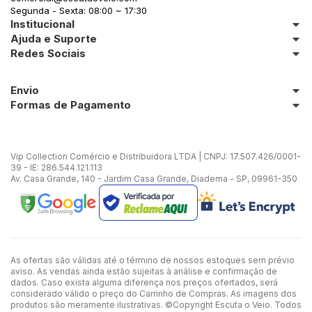
Segunda - Sexta: 08:00 ~ 17:30
Institucional
Ajuda e Suporte
Redes Sociais
Envio
Formas de Pagamento
Vip Collection Comércio e Distribuidora LTDA | CNPJ: 17.507.426/0001-
39 - IE: 286.544.121.113
Av. Casa Grande, 140 - Jardim Casa Grande, Diadema - SP, 09961-350
As ofertas são válidas até o término de nossos estoques sem prévio
aviso. As vendas ainda estão sujeitas à análise e confirmação de
dados. Caso exista alguma diferença nos preços ofertados, será
considerado válido o preço do Carrinho de Compras. As imagens dos
produtos são meramente ilustrativas. ©Copyright Escuta o Veio. Todos