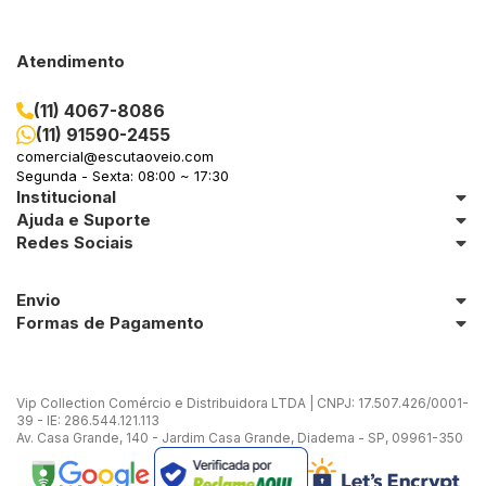
Atendimento
(11) 4067-8086
(11) 91590-2455
comercial@escutaoveio.com
Segunda - Sexta: 08:00 ~ 17:30
Institucional
Ajuda e Suporte
Redes Sociais
Envio
Formas de Pagamento
Vip Collection Comércio e Distribuidora LTDA | CNPJ: 17.507.426/0001-
39 - IE: 286.544.121.113
Av. Casa Grande, 140 - Jardim Casa Grande, Diadema - SP, 09961-350