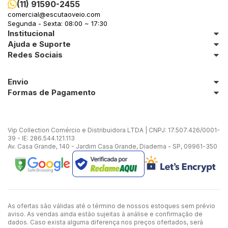
(11) 91590-2455
comercial@escutaoveio.com
Segunda - Sexta: 08:00 ~ 17:30
Institucional
Ajuda e Suporte
Redes Sociais
Envio
Formas de Pagamento
Vip Collection Comércio e Distribuidora LTDA | CNPJ: 17.507.426/0001-
39 - IE: 286.544.121.113
Av. Casa Grande, 140 - Jardim Casa Grande, Diadema - SP, 09961-350
As ofertas são válidas até o término de nossos estoques sem prévio
aviso. As vendas ainda estão sujeitas à análise e confirmação de
dados. Caso exista alguma diferença nos preços ofertados, será