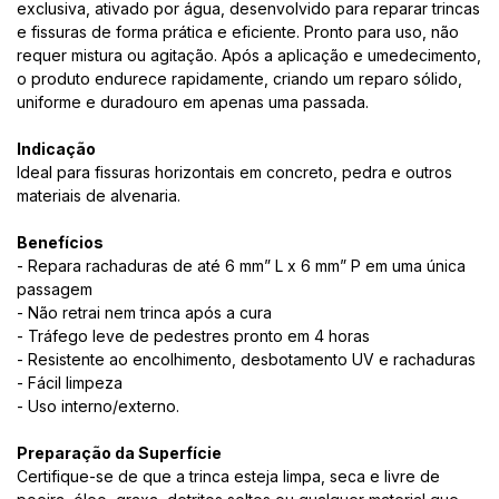
exclusiva, ativado por água, desenvolvido para reparar trincas
e fissuras de forma prática e eficiente. Pronto para uso, não
requer mistura ou agitação. Após a aplicação e umedecimento,
o produto endurece rapidamente, criando um reparo sólido,
uniforme e duradouro em apenas uma passada.
Indicação
Ideal para fissuras horizontais em concreto, pedra e outros
materiais de alvenaria.
Benefícios
- Repara rachaduras de até 6 mm” L x 6 mm” P em uma única
passagem
- Não retrai nem trinca após a cura
- Tráfego leve de pedestres pronto em 4 horas
- Resistente ao encolhimento, desbotamento UV e rachaduras
- Fácil limpeza
- Uso interno/externo.
Preparação da Superfície
Certifique-se de que a trinca esteja limpa, seca e livre de