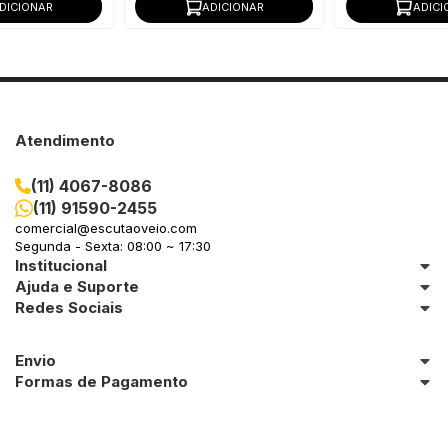
DICIONAR
ADICIONAR
ADICI
Atendimento
(11) 4067-8086
(11) 91590-2455
comercial@escutaoveio.com
Segunda - Sexta: 08:00 ~ 17:30
Institucional
Ajuda e Suporte
Redes Sociais
Envio
Formas de Pagamento