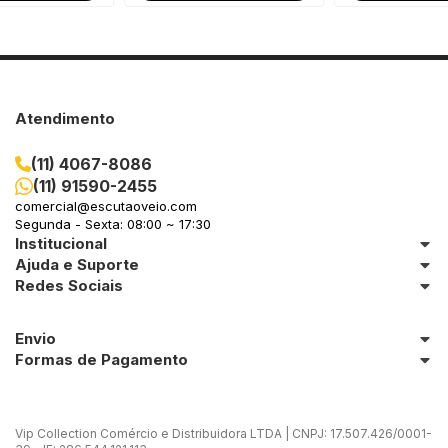
Atendimento
(11) 4067-8086
(11) 91590-2455
comercial@escutaoveio.com
Segunda - Sexta: 08:00 ~ 17:30
Institucional
Ajuda e Suporte
Redes Sociais
Envio
Formas de Pagamento
Vip Collection Comércio e Distribuidora LTDA | CNPJ: 17.507.426/0001-