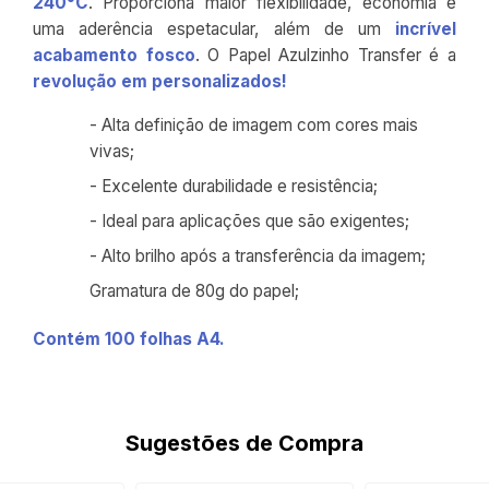
240°C
. Proporciona maior flexibilidade, economia e
uma aderência espetacular, além de um
incrível
acabamento fosco
. O Papel Azulzinho Transfer é a
revolução em personalizados!
- Alta definição de imagem com cores mais
vivas;
- Excelente durabilidade e resistência;
- Ideal para aplicações que são exigentes;
- Alto brilho após a transferência da imagem;
Gramatura de 80g do papel;
Contém 100 folhas A4.
Sugestões de Compra