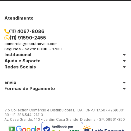
Atendimento
(11) 4067-8086
(11) 91590-2455
comercial@escutaoveio.com
Segunda - Sexta: 08:00 ~ 17:30
Institucional
Ajuda e Suporte
Redes Sociais
Envio
Formas de Pagamento
Vip Collection Comércio e Distribuidora LTDA | CNPJ: 17.507.426/0001-
39 - IE: 286.544.121.113
Av. Casa Grande, 140 - Jardim Casa Grande, Diadema - SP, 09961-350