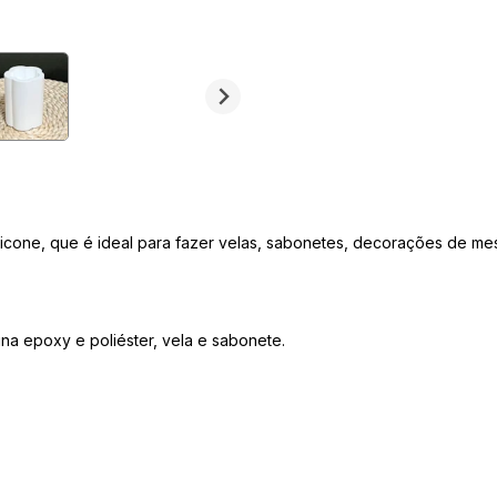
cone, que é ideal para fazer velas, sabonetes, decorações de mesa,
na epoxy e poliéster, vela e sabonete.