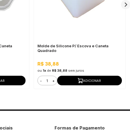
 Caneta
Molde de Silicone P/ Escova e Caneta
Quadrado
R$ 38,88
ou
1x
de
R$ 38,88
sem juros
-
+
NAR
ADICIONAR
ociais
Formas de Pagamento