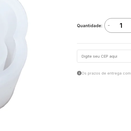
-
Quantidade:
Os prazos de entrega come