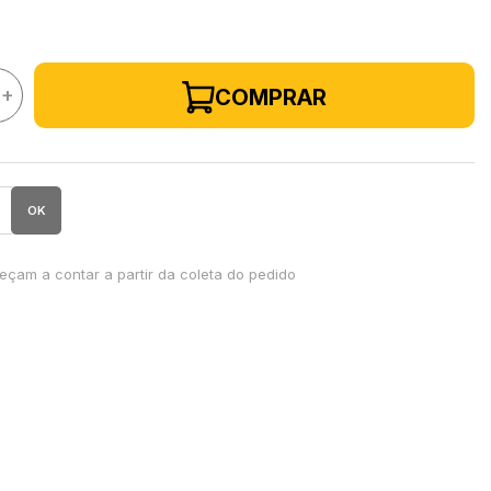
+
COMPRAR
OK
çam a contar a partir da coleta do pedido