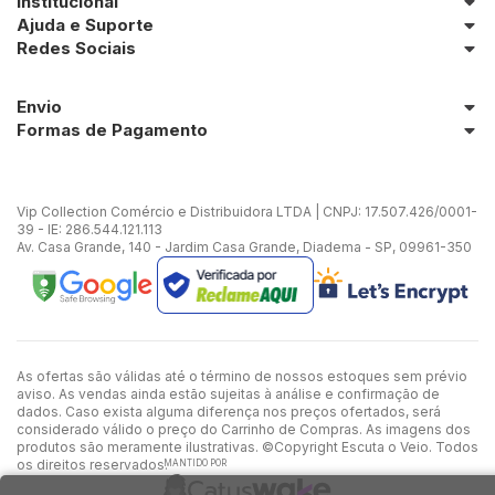
Institucional
Ajuda e Suporte
Redes Sociais
Envio
Formas de Pagamento
Vip Collection Comércio e Distribuidora LTDA | CNPJ: 17.507.426/0001-
39 - IE: 286.544.121.113
Av. Casa Grande, 140 - Jardim Casa Grande, Diadema - SP, 09961-350
As ofertas são válidas até o término de nossos estoques sem prévio
aviso. As vendas ainda estão sujeitas à análise e confirmação de
dados. Caso exista alguma diferença nos preços ofertados, será
considerado válido o preço do Carrinho de Compras. As imagens dos
produtos são meramente ilustrativas. ©Copyright Escuta o Veio. Todos
os direitos reservados.
MANTIDO POR