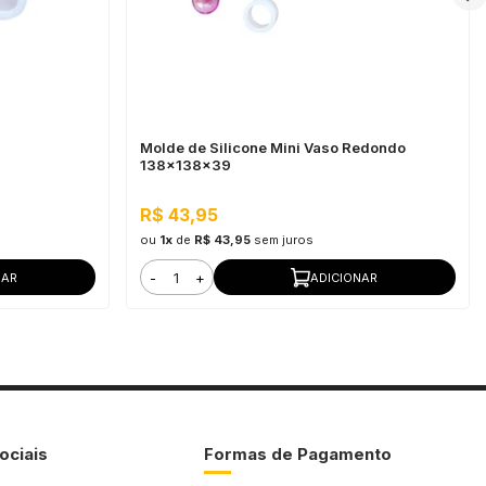
Molde de Silicone Mini Vaso Redondo
138x138x39
R$ 43,95
ou
1x
de
R$ 43,95
sem juros
-
+
NAR
ADICIONAR
ociais
Formas de Pagamento