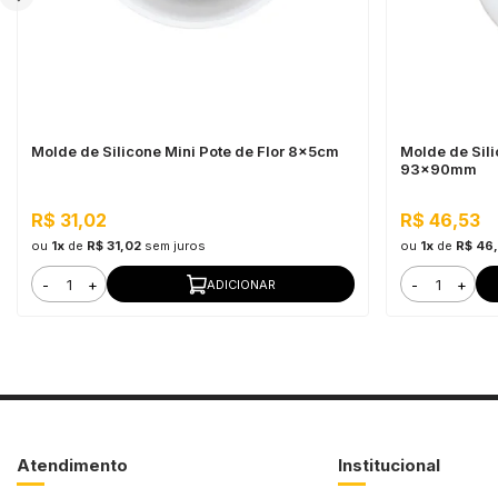
Molde de Silicone Mini Pote de Flor 8x5cm
Molde de Sili
93x90mm
R$ 31,02
R$ 46,53
ou
1x
de
R$ 31,02
sem juros
ou
1x
de
R$ 46
-
+
-
+
ADICIONAR
Atendimento
Institucional