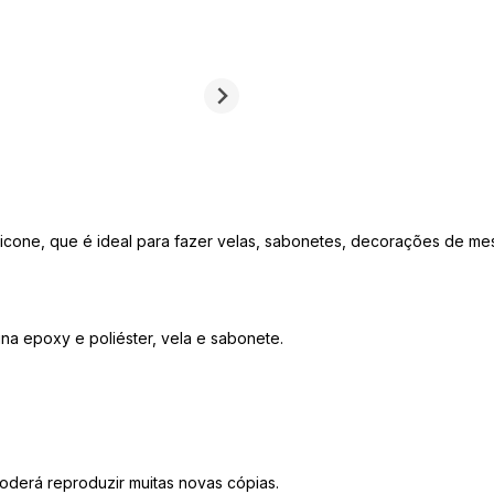
cone, que é ideal para fazer velas, sabonetes, decorações de mesa,
na epoxy e poliéster, vela e sabonete.
 poderá reproduzir muitas novas cópias.