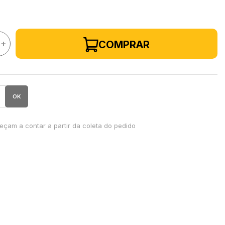
+
COMPRAR
OK
çam a contar a partir da coleta do pedido