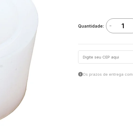
-
Quantidade:
Os prazos de entrega come