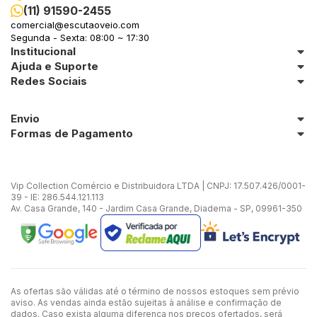
(11) 91590-2455
comercial@escutaoveio.com
Segunda - Sexta: 08:00 ~ 17:30
Institucional
Ajuda e Suporte
Redes Sociais
Envio
Formas de Pagamento
Vip Collection Comércio e Distribuidora LTDA | CNPJ: 17.507.426/0001-
39 - IE: 286.544.121.113
Av. Casa Grande, 140 - Jardim Casa Grande, Diadema - SP, 09961-350
As ofertas são válidas até o término de nossos estoques sem prévio
aviso. As vendas ainda estão sujeitas à análise e confirmação de
dados. Caso exista alguma diferença nos preços ofertados, será