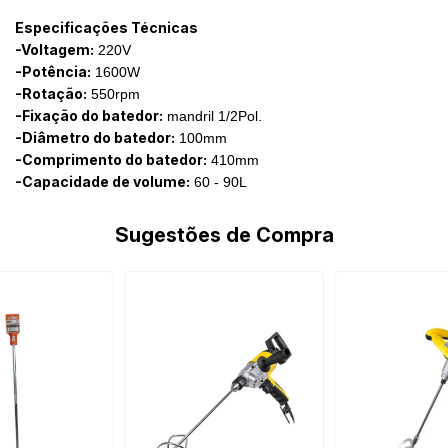
Especificações Técnicas
-Voltagem:
220V
-Potência:
1600W
-Rotação:
550rpm
-Fixação do batedor:
mandril 1/2Pol.
-Diâmetro do batedor:
100mm
-Comprimento do batedor:
410mm
-Capacidade de volume:
60 - 90L
Sugestões de Compra