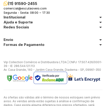
(11) 91590-2455
comercial@escutaoveio.com
Segunda - Sexta: 08:00 ~ 17:30
Institucional
Ajuda e Suporte
Redes Sociais
Envio
Formas de Pagamento
Vip Collection Comércio e Distribuidora LTDA | CNPJ: 17.507.426/0001-
39 - IE: 286.544.121.113
Av. Casa Grande, 140 - Jardim Casa Grande, Diadema - SP, 09961-350
As ofertas são válidas até o término de nossos estoques sem prévio
aviso. As vendas ainda estão sujeitas à análise e confirmação de
dados. Caso exista alguma diferença nos preços ofertados, será