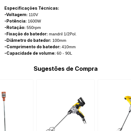
Especificações Técnicas:
-Voltagem:
110V
-Potência:
1600W
-Rotação:
550rpm
-Fixação do batedor:
mandril 1/2Pol.
-Diâmetro do batedor:
100mm
-Comprimento do batedor:
410mm
-Capacidade de volume:
60 - 90L
Sugestões de Compra