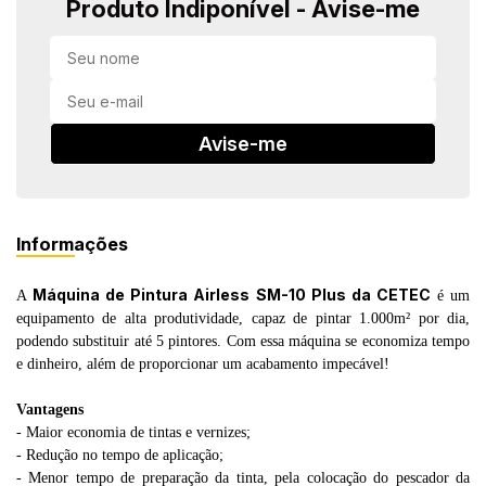
Produto Indiponível - Avise-me
in Stone
toda a categoria
Avise-me
Informações
Máquina de Pintura Airless SM-10 Plus da CETEC
A
é um
equipamento de alta produtividade, capaz de pintar 1.000m² por dia,
podendo substituir até 5 pintores. Com essa máquina se economiza tempo
e dinheiro, além de proporcionar um acabamento impecável!
Vantagens
- Maior economia de tintas e vernizes;
- Redução no tempo de aplicação;
- Menor tempo de preparação da tinta, pela colocação do pescador da