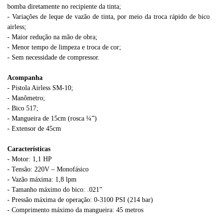
bomba diretamente no recipiente da tinta;
- Variações de leque de vazão de tinta, por meio da troca rápido de bico
airless;
- Maior redução na mão de obra;
- Menor tempo de limpeza e troca de cor;
- Sem necessidade de compressor.
Acompanha
- Pistola Airless SM-10;
- Manômetro;
- Bico 517;
- Mangueira de 15cm (rosca ¼”)
- Extensor de 45cm
Características
- Motor: 1,1 HP
- Tensão: 220V – Monofásico
- Vazão máxima: 1,8 lpm
- Tamanho máximo do bico: .021”
- Pressão máxima de operação: 0-3100 PSI (214 bar)
- Comprimento máximo da mangueira: 45 metros