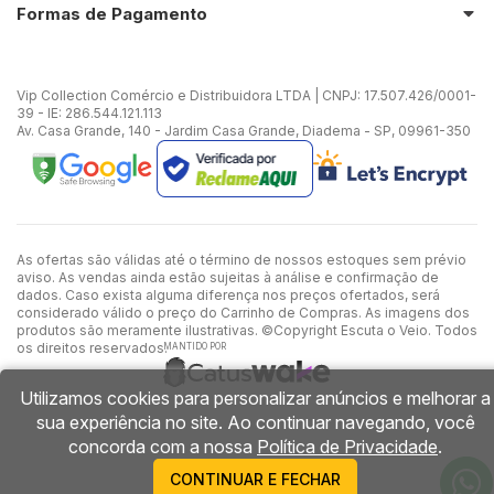
Formas de Pagamento
Vip Collection Comércio e Distribuidora LTDA | CNPJ: 17.507.426/0001-
39 - IE: 286.544.121.113
Av. Casa Grande, 140 - Jardim Casa Grande, Diadema - SP, 09961-350
As ofertas são válidas até o término de nossos estoques sem prévio
aviso. As vendas ainda estão sujeitas à análise e confirmação de
dados. Caso exista alguma diferença nos preços ofertados, será
considerado válido o preço do Carrinho de Compras. As imagens dos
produtos são meramente ilustrativas. ©Copyright Escuta o Veio. Todos
os direitos reservados.
MANTIDO POR
Utilizamos cookies para personalizar anúncios e melhorar a
sua experiência no site. Ao continuar navegando, você
concorda com a nossa
Política de Privacidade
.
CONTINUAR E FECHAR