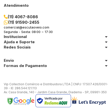
Atendimento
(11) 4067-8086
(11) 91590-2455
comercial@escutaoveio.com
Segunda - Sexta: 08:00 ~ 17:30
Institucional
Ajuda e Suporte
Redes Sociais
Envio
Formas de Pagamento
Vip Collection Comércio e Distribuidora LTDA | CNPJ: 17.507.426/0001-
39 - IE: 286.544.121.113
Av. Casa Grande, 140 - Jardim Casa Grande, Diadema - SP, 09961-350