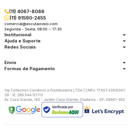
(11) 4067-8086
(11) 91590-2455
comercial@escutaoveio.com
Segunda - Sexta: 08:00 ~ 17:30
Institucional
Ajuda e Suporte
Redes Sociais
Envio
Formas de Pagamento
Vip Collection Comércio e Distribuidora LTDA | CNPJ: 17.507.426/0001-
39 - IE: 286.544.121.113
Av. Casa Grande, 140 - Jardim Casa Grande, Diadema - SP, 09961-350