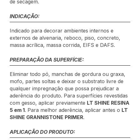
de secagem.
INDICAÇÃO:
Indicado para decorar ambientes internos e
externos de alvenaria, reboco, piso, concreto,
massa acrílica, massa corrida, EIFS e DAFS.
PREPARAÇÃO DA SUPERFÍCIE:
Eliminar todo pó, manchas de gordura ou graxa,
mofo, partes soltas e deixar o substrato livre de
qualquer impregnação que possa prejudicar a
aderência do produto. Para superfícies revestidas
com gesso, aplicar previamente
LT SHINE RESINA
5 em 1
. Para melhor aderência, aplicar antes o
LT
SHINE GRANNISTONE PRIMER
.
APLICAÇÃO DO PRODUTO: