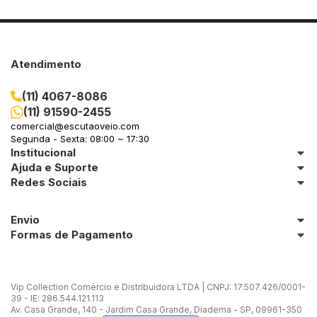
Atendimento
(11) 4067-8086
(11) 91590-2455
comercial@escutaoveio.com
Segunda - Sexta: 08:00 ~ 17:30
Institucional
Ajuda e Suporte
Redes Sociais
Envio
Formas de Pagamento
Vip Collection Comércio e Distribuidora LTDA | CNPJ: 17.507.426/0001-
39 - IE: 286.544.121.113
Av. Casa Grande, 140 - Jardim Casa Grande, Diadema - SP, 09961-350