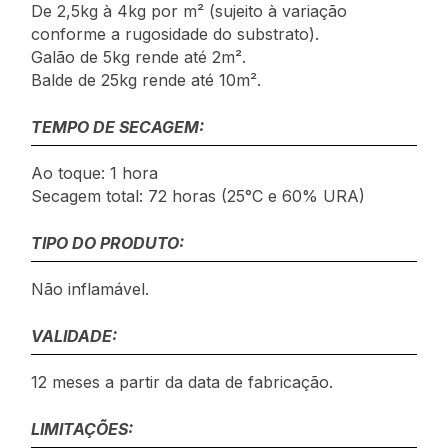
De 2,5kg à 4kg por m² (sujeito à variação
conforme a rugosidade do substrato).
Galão de 5kg rende até 2m².
Balde de 25kg rende até 10m².
TEMPO DE SECAGEM:
Ao toque: 1 hora
Secagem total: 72 horas (25°C e 60% URA)
TIPO DO PRODUTO:
Não inflamável.
VALIDADE:
12 meses a partir da data de fabricação.
LIMITAÇÕES: