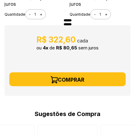
Aplicação
juros
juros
-
+
-
+
Quantidade
Quantidade
R$ 322,60
ou
4x
de
R$ 80,65
sem juros
COMPRAR
Sugestões de Compra