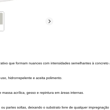
orativo que formam nuances com intensidades semelhantes à concreto 
uso, hidrorrepelente e aceita polimento.
e massa acrílica, gesso e repintura em áreas internas.
u partes soltas, deixando o substrato livre de qualquer impregnação 