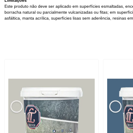
Limitações
Este produto não deve ser aplicado em superfícies esmaltadas, ence
borracha natural ou parcialmente vulcanizadas ou fitas; em superfí
asfáltica, manta acrílica, superfícies lisas sem aderência, resinas e