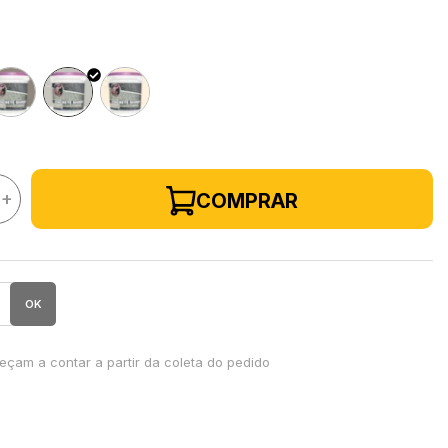
+
COMPRAR
OK
çam a contar a partir da coleta do pedido