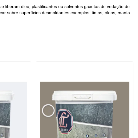
e liberam óleo, plastificantes ou solventes gaxetas de vedação de
icar sobre superfícies desmoldantes exemplos: tintas, óleos, manta