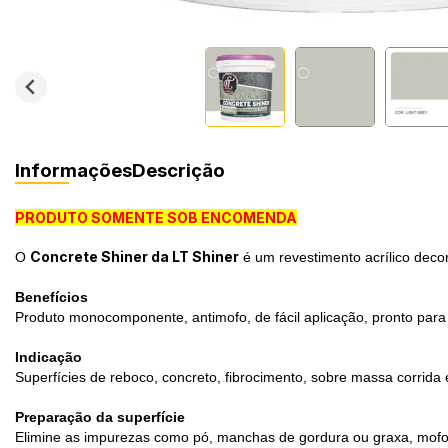
Informações
Descrição
PRODUTO SOMENTE SOB ENCOMENDA
Concrete Shiner da LT Shiner
O
é um revestimento acrílico dec
Benefícios
Produto monocomponente, antimofo, de fácil aplicação, pronto para 
Indicação
Superfícies de reboco, concreto, fibrocimento, sobre massa corrida 
Preparação da superfície
Elimine as impurezas como pó, manchas de gordura ou graxa, mofo o