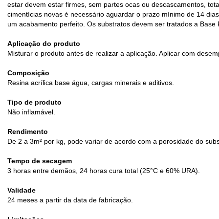
estar devem estar firmes, sem partes ocas ou descascamentos, tota
cimentícias novas é necessário aguardar o prazo mínimo de 14 dias d
um acabamento perfeito. Os substratos devem ser tratados a Base P
Aplicação do produto
Misturar o produto antes de realizar a aplicação. Aplicar com de
Composição
Resina acrílica base água, cargas minerais e aditivos.
Tipo de produto
Não inflamável.
Rendimento
De 2 a 3m² por kg, pode variar de acordo com a porosidade do subs
Tempo de secagem
3 horas entre demãos, 24 horas cura total (25°C e 60% URA).
Validade
24 meses a partir da data de fabricação.