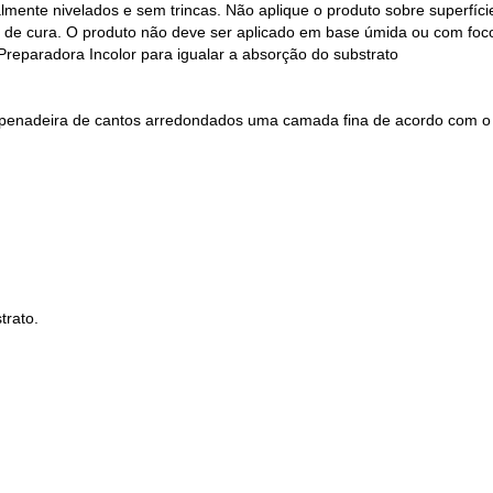
lmente nivelados e sem trincas. Não aplique o produto sobre superfíc
e cura. O produto não deve ser aplicado em base úmida ou com focos de
reparadora Incolor para igualar a absorção do substrato
sempenadeira de cantos arredondados uma camada fina de acordo com o
trato.