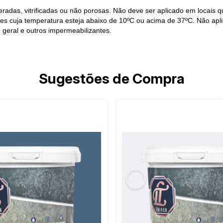
radas, vitrificadas ou não porosas. Não deve ser aplicado em locais qu
cies cuja temperatura esteja abaixo de 10ºC ou acima de 37ºC. Não apl
m geral e outros impermeabilizantes.
Sugestões de Compra