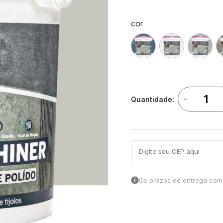
cor
-
Quantidade:
Os prazos de entrega come