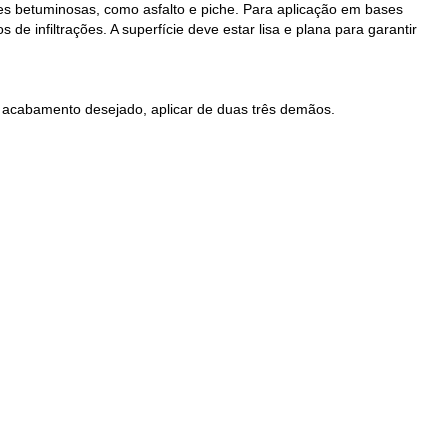
ies betuminosas, como asfalto e piche. Para aplicação em bases
 infiltrações. A superfície deve estar lisa e plana para garantir
 acabamento desejado, aplicar de duas três demãos.