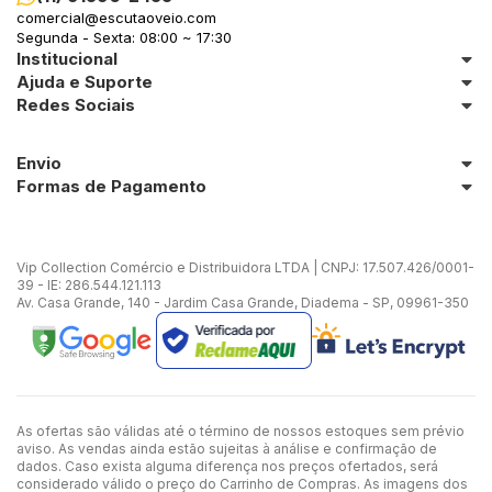
comercial@escutaoveio.com
Segunda - Sexta: 08:00 ~ 17:30
Institucional
Ajuda e Suporte
Redes Sociais
Envio
Formas de Pagamento
Vip Collection Comércio e Distribuidora LTDA | CNPJ: 17.507.426/0001-
39 - IE: 286.544.121.113
Av. Casa Grande, 140 - Jardim Casa Grande, Diadema - SP, 09961-350
As ofertas são válidas até o término de nossos estoques sem prévio
aviso. As vendas ainda estão sujeitas à análise e confirmação de
dados. Caso exista alguma diferença nos preços ofertados, será
considerado válido o preço do Carrinho de Compras. As imagens dos