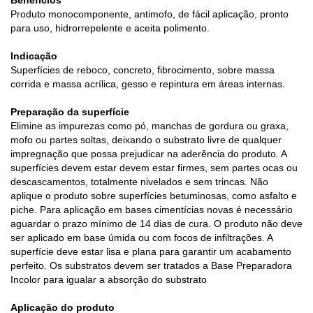
Produto monocomponente, antimofo, de fácil aplicação, pronto
para uso, hidrorrepelente e aceita polimento.
Indicação
Superfícies de reboco, concreto, fibrocimento, sobre massa
corrida e massa acrílica, gesso e repintura em áreas internas.
Preparação da superfície
Elimine as impurezas como pó, manchas de gordura ou graxa,
mofo ou partes soltas, deixando o substrato livre de qualquer
impregnação que possa prejudicar na aderência do produto. A
superfícies devem estar devem estar firmes, sem partes ocas ou
descascamentos, totalmente nivelados e sem trincas. Não
aplique o produto sobre superfícies betuminosas, como asfalto e
piche. Para aplicação em bases cimentícias novas é necessário
aguardar o prazo mínimo de 14 dias de cura. O produto não deve
ser aplicado em base úmida ou com focos de infiltrações. A
superfície deve estar lisa e plana para garantir um acabamento
perfeito. Os substratos devem ser tratados a Base Preparadora
Incolor para igualar a absorção do substrato
Aplicação do produto