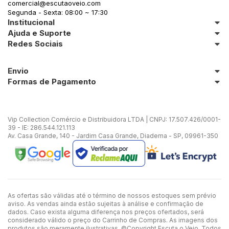
comercial@escutaoveio.com
Segunda - Sexta: 08:00 ~ 17:30
Institucional
Ajuda e Suporte
Redes Sociais
Envio
Formas de Pagamento
Vip Collection Comércio e Distribuidora LTDA | CNPJ: 17.507.426/0001-
39 - IE: 286.544.121.113
Av. Casa Grande, 140 - Jardim Casa Grande, Diadema - SP, 09961-350
As ofertas são válidas até o término de nossos estoques sem prévio
aviso. As vendas ainda estão sujeitas à análise e confirmação de
dados. Caso exista alguma diferença nos preços ofertados, será
considerado válido o preço do Carrinho de Compras. As imagens dos
produtos são meramente ilustrativas. ©Copyright Escuta o Veio. Todos