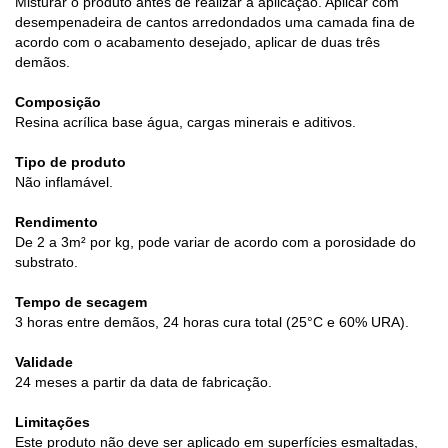
Misturar o produto antes de realizar a aplicação. Aplicar com
desempenadeira de cantos arredondados uma camada fina de
acordo com o acabamento desejado, aplicar de duas três
demãos.
Composição
Resina acrílica base água, cargas minerais e aditivos.
Tipo de produto
Não inflamável.
Rendimento
De 2 a 3m² por kg, pode variar de acordo com a porosidade do
substrato.
Tempo de secagem
3 horas entre demãos, 24 horas cura total (25°C e 60% URA).
Validade
24 meses a partir da data de fabricação.
Limitações
Este produto não deve ser aplicado em superfícies esmaltadas,