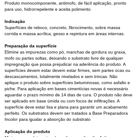
Produto monocomponente, antimofo, de fácil aplicação, pronto
para uso, hidrorrepelente e aceita polimento.
Indicação
Superfícies de reboco, concreto, fibrocimento, sobre massa
corrida e massa acrílica, gesso e repintura em áreas internas.
Preparação da superfície
Elimine as impurezas como pó, manchas de gordura ou graxa,
mofo ou partes soltas, deixando o substrato livre de qualquer
impregnação que possa prejudicar na aderência do produto. A
superfícies devem estar devem estar firmes, sem partes ocas ou
descascamentos, totalmente nivelados e sem trincas. Não
aplique o produto sobre superfícies betuminosas, como asfalto e
piche. Para aplicação em bases cimentícias novas é necessário
aguardar o prazo mínimo de 14 dias de cura. O produto não deve
ser aplicado em base úmida ou com focos de infiltrações. A
superfície deve estar lisa e plana para garantir um acabamento
perfeito. Os substratos devem ser tratados a Base Preparadora
Incolor para igualar a absorção do substrato
Aplicação do produto