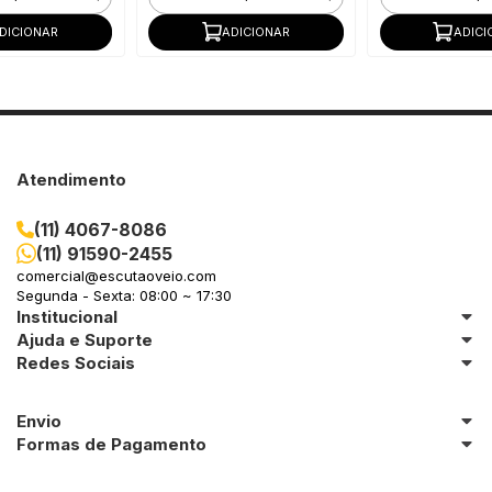
DICIONAR
ADICIONAR
ADICI
Atendimento
(11) 4067-8086
(11) 91590-2455
comercial@escutaoveio.com
Segunda - Sexta: 08:00 ~ 17:30
Institucional
Ajuda e Suporte
Redes Sociais
Envio
Formas de Pagamento