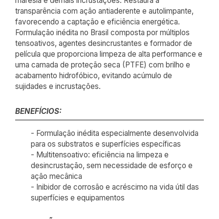
maresia e demais incrustações. Restaura a
transparência com ação antiaderente e autolimpante,
favorecendo a captação e eficiência energética.
Formulação inédita no Brasil composta por múltiplos
tensoativos, agentes desincrustantes e formador de
película que proporciona limpeza de alta performance e
uma camada de proteção seca (PTFE) com brilho e
acabamento hidrofóbico, evitando acúmulo de
sujidades e incrustações.
BENEFÍCIOS:
- Formulação inédita especialmente desenvolvida
para os substratos e superfícies específicas
- Multitensoativo: eficiência na limpeza e
desincrustação, sem necessidade de esforço e
ação mecânica
- Inibidor de corrosão e acréscimo na vida útil das
superfícies e equipamentos