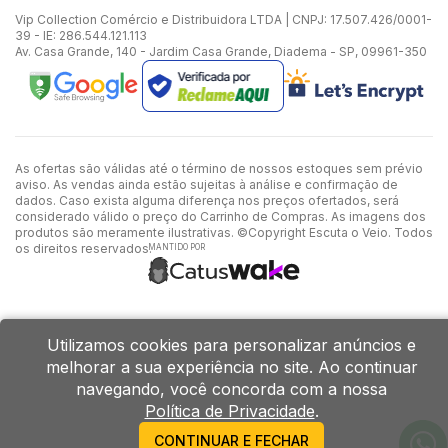
Vip Collection Comércio e Distribuidora LTDA | CNPJ: 17.507.426/0001-
39 - IE: 286.544.121.113
Av. Casa Grande, 140 - Jardim Casa Grande, Diadema - SP, 09961-350
As ofertas são válidas até o término de nossos estoques sem prévio
aviso. As vendas ainda estão sujeitas à análise e confirmação de
dados. Caso exista alguma diferença nos preços ofertados, será
considerado válido o preço do Carrinho de Compras. As imagens dos
produtos são meramente ilustrativas. ©Copyright Escuta o Veio. Todos
os direitos reservados.
MANTIDO POR
Utilizamos cookies para personalizar anúncios e
melhorar a sua experiência no site. Ao continuar
navegando, você concorda com a nossa
Política de Privacidade
.
CONTINUAR E FECHAR