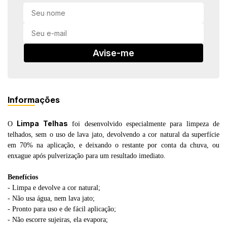
in Stone
toda a categoria
Avise-me
Informações
Limpa Telhas
O
foi desenvolvido especialmente para limpeza de
telhados, sem o uso de lava jato, devolvendo a cor natural da superfície
em 70% na aplicação, e deixando o restante por conta da chuva, ou
enxague após pulverização para um resultado imediato.
Benefícios
- Limpa e devolve a cor natural;
- Não usa água, nem lava jato;
- Pronto para uso e de fácil aplicação;
- Não escorre sujeiras, ela evapora;