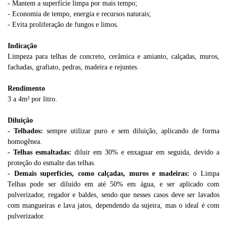
- Mantem a superfície limpa por mais tempo;
- Economia de tempo, energia e recursos naturais;
- Evita proliferação de fungos e limos.
Indicação
Limpeza para telhas de concreto, cerâmica e amianto, calçadas, muros,
fachadas, grafiato, pedras, madeira e rejuntes.
Rendimento
3 a 4m² por litro.
Diluição
- Telhados:
sempre utilizar puro e sem diluição, aplicando de forma
homogênea.
- Telhas esmaltadas:
diluir em 30% e enxaguar em seguida, devido a
proteção do esmalte das telhas.
- Demais superfícies, como calçadas, muros e madeiras:
o Limpa
Telhas pode ser diluído em até 50% em água, e ser aplicado com
pulverizador, regador e baldes, sendo que nesses casos deve ser lavados
com mangueiras e lava jatos, dependendo da sujeira, mas o ideal é com
pulverizador.