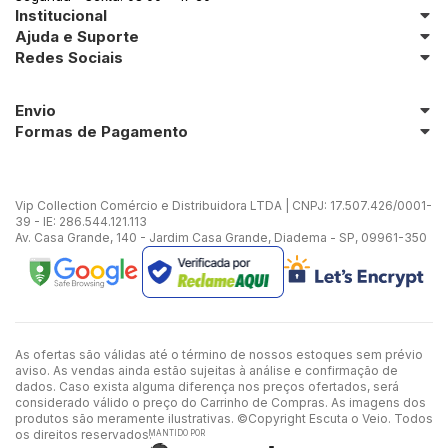
Institucional
Ajuda e Suporte
Redes Sociais
Envio
Formas de Pagamento
Vip Collection Comércio e Distribuidora LTDA | CNPJ: 17.507.426/0001-
39 - IE: 286.544.121.113
Av. Casa Grande, 140 - Jardim Casa Grande, Diadema - SP, 09961-350
As ofertas são válidas até o término de nossos estoques sem prévio
aviso. As vendas ainda estão sujeitas à análise e confirmação de
dados. Caso exista alguma diferença nos preços ofertados, será
considerado válido o preço do Carrinho de Compras. As imagens dos
produtos são meramente ilustrativas. ©Copyright Escuta o Veio. Todos
os direitos reservados.
MANTIDO POR