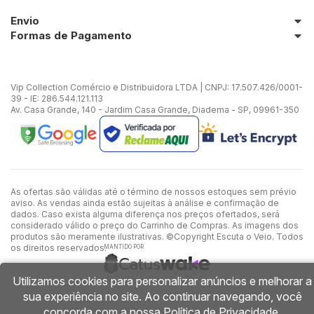
Envio
Formas de Pagamento
Vip Collection Comércio e Distribuidora LTDA | CNPJ: 17.507.426/0001-
39 - IE: 286.544.121.113
Av. Casa Grande, 140 - Jardim Casa Grande, Diadema - SP, 09961-350
As ofertas são válidas até o término de nossos estoques sem prévio
aviso. As vendas ainda estão sujeitas à análise e confirmação de
dados. Caso exista alguma diferença nos preços ofertados, será
considerado válido o preço do Carrinho de Compras. As imagens dos
produtos são meramente ilustrativas. ©Copyright Escuta o Veio. Todos
os direitos reservados.
MANTIDO POR
Utilizamos cookies para personalizar anúncios e melhorar a
sua experiência no site. Ao continuar navegando, você
concorda com a nossa
Política de Privacidade
.