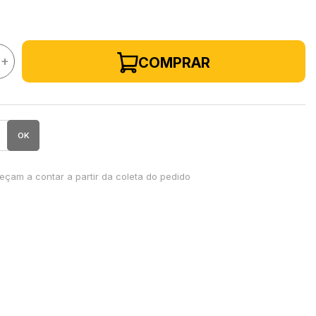
+
COMPRAR
OK
çam a contar a partir da coleta do pedido