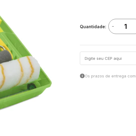
-
Quantidade:
Os prazos de entrega come