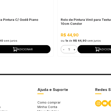
ra Pintura C/ Godê Piano
Rolo de Pintura Vinil para Text
10cm Condor
R$ 44,90
90
sem juros
ou
1x
de
R$ 44,90
sem juros
-
+
ADICIONAR
ADICIO
Ajuda e Suporte
Redes S
Como comprar
s
Minha Conta