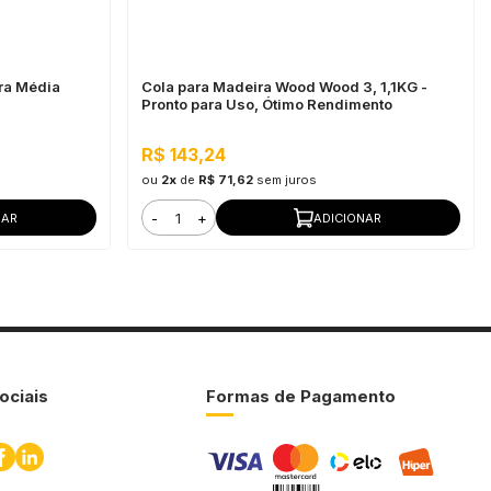
ura Média
Cola para Madeira Wood Wood 3, 1,1KG -
Pronto para Uso, Ótimo Rendimento
R$ 143,24
ou
2x
de
R$ 71,62
sem juros
-
+
NAR
ADICIONAR
ociais
Formas de Pagamento