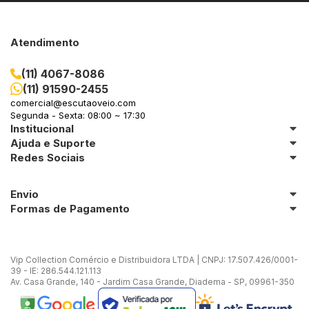
Atendimento
(11) 4067-8086
(11) 91590-2455
comercial@escutaoveio.com
Segunda - Sexta: 08:00 ~ 17:30
Institucional
Ajuda e Suporte
Redes Sociais
Envio
Formas de Pagamento
Vip Collection Comércio e Distribuidora LTDA | CNPJ: 17.507.426/0001-
39 - IE: 286.544.121.113
Av. Casa Grande, 140 - Jardim Casa Grande, Diadema - SP, 09961-350