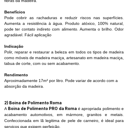
fibras da madeira.
Benefícios
Pode cobrir as rachaduras e reduzir riscos nas superfícies.
Aumenta a resistência à água. Produto atóxico, 100% natural,
pode ter contato indireto com alimento. Aumenta o brilho. Odor
agradável. Fácil aplicação
Indicação
Polir, reparar e restaurar a beleza em todos os tipos de madeira
como móveis de madeira maciça, artesanato em madeira maciça,
tabua de corte, com ou sem acabamento.
Rendimento
Aproximadamente 17m² por litro. Pode variar de acordo com a
absorção da madeira.
2) Boina de Polimento Roma
Boina de Polimento PRO da Roma
A
é apropriada polimento e
acabamento automotivos, em mármore, granitos e metais.
Confeccionada em lã legitima de pele de carneiro, é ideal para
serviços que exigem perfeição.