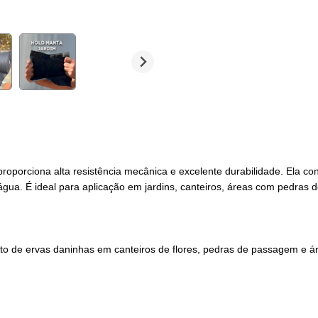
oporciona alta resistência mecânica e excelente durabilidade. Ela c
a. É ideal para aplicação em jardins, canteiros, áreas com pedras d
nto de ervas daninhas em canteiros de flores, pedras de passagem e ár