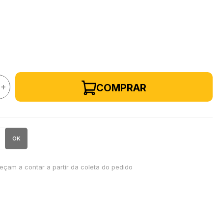
+
COMPRAR
OK
çam a contar a partir da coleta do pedido