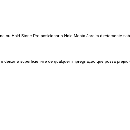
ne ou Hold Stone Pro posicionar a Hold Manta Jardim diretamente sobre
 e deixar a superfície livre de qualquer impregnação que possa prejud