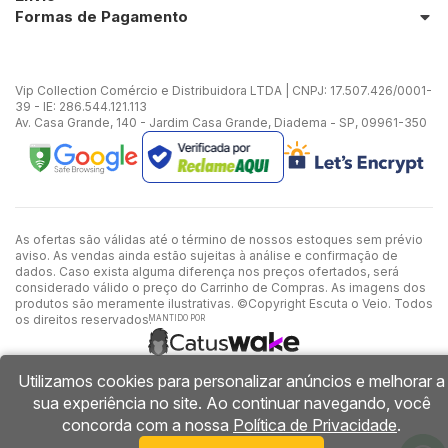
Formas de Pagamento
Vip Collection Comércio e Distribuidora LTDA | CNPJ: 17.507.426/0001-
39 - IE: 286.544.121.113
Av. Casa Grande, 140 - Jardim Casa Grande, Diadema - SP, 09961-350
As ofertas são válidas até o término de nossos estoques sem prévio
aviso. As vendas ainda estão sujeitas à análise e confirmação de
dados. Caso exista alguma diferença nos preços ofertados, será
considerado válido o preço do Carrinho de Compras. As imagens dos
produtos são meramente ilustrativas. ©Copyright Escuta o Veio. Todos
os direitos reservados.
MANTIDO POR
Utilizamos cookies para personalizar anúncios e melhorar a
sua experiência no site. Ao continuar navegando, você
concorda com a nossa
Política de Privacidade
.