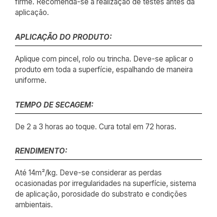
firme. Recomenda-se a realização de testes antes da
aplicação.
APLICAÇÃO DO PRODUTO:
Aplique com pincel, rolo ou trincha. Deve-se aplicar o
produto em toda a superfície, espalhando de maneira
uniforme.
TEMPO DE SECAGEM:
De 2 a 3 horas ao toque. Cura total em 72 horas.
RENDIMENTO:
Até 14m²/kg. Deve-se considerar as perdas
ocasionadas por irregularidades na superfície, sistema
de aplicação, porosidade do substrato e condições
ambientais.