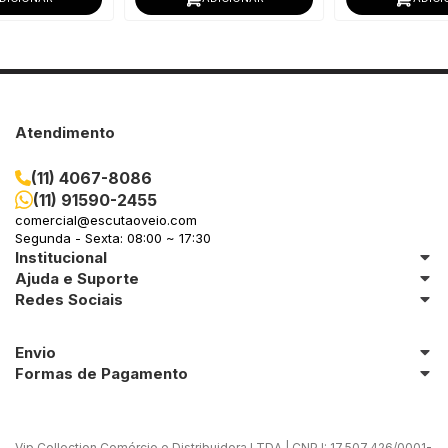
Atendimento
(11) 4067-8086
(11) 91590-2455
comercial@escutaoveio.com
Segunda - Sexta: 08:00 ~ 17:30
Institucional
Ajuda e Suporte
Redes Sociais
Envio
Formas de Pagamento
Vip Collection Comércio e Distribuidora LTDA | CNPJ: 17.507.426/0001-