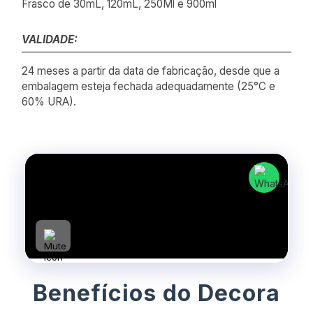
Frasco de 30mL, 120mL, 250Ml e 900ml
VALIDADE:
24 meses a partir da data de fabricação, desde que a
embalagem esteja fechada adequadamente (25°C e
60% URA).
Benefícios do Decora