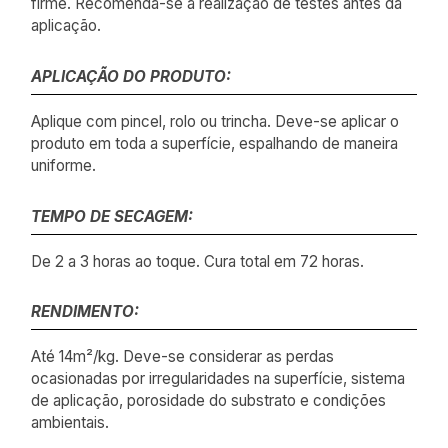
firme. Recomenda-se a realização de testes antes da
aplicação.
APLICAÇÃO DO PRODUTO:
Aplique com pincel, rolo ou trincha. Deve-se aplicar o
produto em toda a superfície, espalhando de maneira
uniforme.
TEMPO DE SECAGEM:
De 2 a 3 horas ao toque. Cura total em 72 horas.
RENDIMENTO:
Até 14m²/kg. Deve-se considerar as perdas
ocasionadas por irregularidades na superfície, sistema
de aplicação, porosidade do substrato e condições
ambientais.