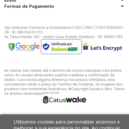
Envio
Formas de Pagamento
Vip Collection Comércio e Distribuidora LTDA | CNPJ: 17.507.426/0001-
39 - IE: 286.544.121.113
Av. Casa Grande, 140 - Jardim Casa Grande, Diadema - SP, 09961-350
As ofertas são válidas até o término de nossos estoques sem prévio
aviso. As vendas ainda estão sujeitas à análise e confirmação de
dados. Caso exista alguma diferença nos preços ofertados, será
considerado válido o preço do Carrinho de Compras. As imagens dos
produtos são meramente ilustrativas. ©Copyright Escuta o Veio. Todos
os direitos reservados.
MANTIDO POR
Utilizamos cookies para personalizar anúncios e
melhorar a sua experiência no site. Ao continuar