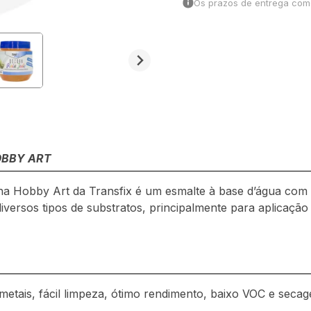
Os prazos de entrega come
OBBY ART
ha Hobby Art da Transfix é um esmalte à base d’água com b
diversos tipos de substratos, principalmente para aplicação
metais, fácil limpeza, ótimo rendimento, baixo VOC e secag