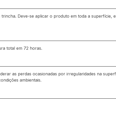
u trincha. Deve-se aplicar o produto em toda a superfície,
ra total em 72 horas.
erar as perdas ocasionadas por irregularidades na superfí
condições ambientais.