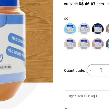
ou
1x
de
R$ 46,97
sem ju
cor
-
Quantidade: