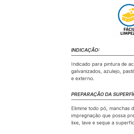
INDICAÇÃO:
Indicado para pintura de a
galvanizados, azulejo, past
e externo.
PREPARAÇÃO DA SUPERFÍC
Elimine todo pó, manchas de
impregnação que possa preju
lixe, lave e seque a superf