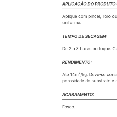
APLICAÇÃO DO PRODUTO:
Aplique com pincel, rolo o
uniforme.
TEMPO DE SECAGEM:
De 2 a 3 horas ao toque. Cu
RENDIMENTO:
Até 14m²/kg. Deve-se consid
porosidade do substrato e 
ACABAMENTO:
Fosco.