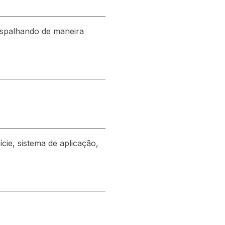
 espalhando de maneira
cie, sistema de aplicação,