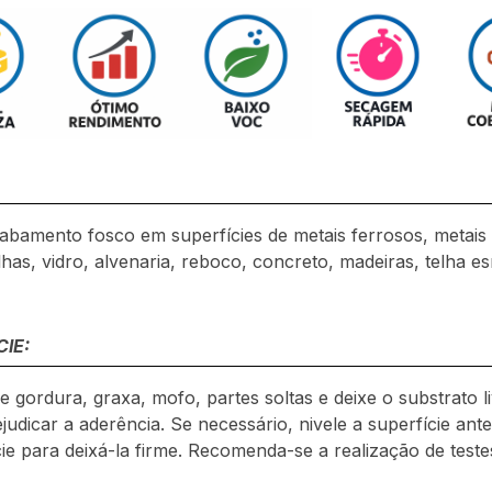
cabamento fosco em superfícies de metais ferrosos, metais
ilhas, vidro, alvenaria, reboco, concreto, madeiras, telha 
IE:
 gordura, graxa, mofo, partes soltas e deixe o substrato l
dicar a aderência. Se necessário, nivele a superfície ant
ície para deixá-la firme. Recomenda-se a realização de teste