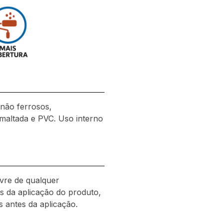
 não ferrosos,
esmaltada e PVC. Uso interno
ivre de qualquer
es da aplicação do produto,
s antes da aplicação.