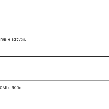
ais e aditivos.
50Ml e 900ml