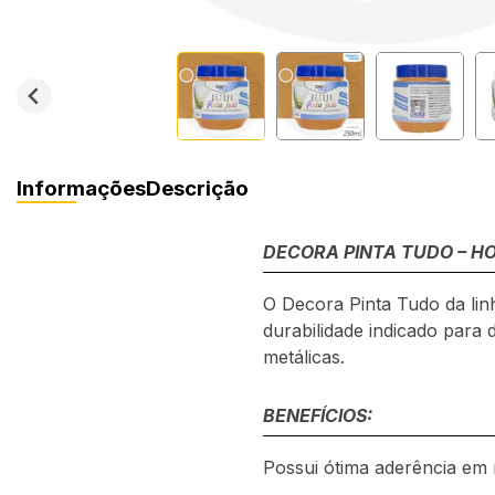
Informações
Descrição
DECORA PINTA TUDO – H
O Decora Pinta Tudo da lin
durabilidade indicado para 
metálicas.
BENEFÍCIOS:
Possui ótima aderência em 