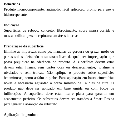
Benefícios
Produto monocomponente, antimofo, fácil aplicação, pronto para uso e
hidrorrepelente.
Indicação
Superfícies de reboco, concreto, fibrocimento, sobre massa corrida e
massa acrílica, gesso e repintura em áreas internas.
Preparação da superfície
Elimine as impurezas como pó, manchas de gordura ou graxa, mofo ou
partes soltas, deixando o substrato livre de qualquer impregnação que
possa prejudicar na aderência do produto. A superfícies devem estar
devem estar firmes, sem partes ocas ou descascamentos, totalmente
nivelados e sem trincas. Não aplique o produto sobre superfícies
betuminosas, como asfalto e piche. Para aplicação em bases cimentícias
novas é necessário aguardar o prazo mínimo de 14 dias de cura. O
produto não deve ser aplicado em base úmida ou com focos de
infiltrações. A superfície deve estar lisa e plana para garantir um
acabamento perfeito. Os substratos devem ser tratados a Smart Resina
para igualar a absorção do substrato.
Aplicação do produto