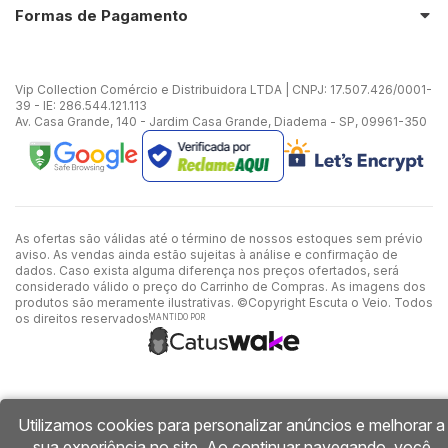
Formas de Pagamento
Vip Collection Comércio e Distribuidora LTDA | CNPJ: 17.507.426/0001-
39 - IE: 286.544.121.113
Av. Casa Grande, 140 - Jardim Casa Grande, Diadema - SP, 09961-350
As ofertas são válidas até o término de nossos estoques sem prévio
aviso. As vendas ainda estão sujeitas à análise e confirmação de
dados. Caso exista alguma diferença nos preços ofertados, será
considerado válido o preço do Carrinho de Compras. As imagens dos
produtos são meramente ilustrativas. ©Copyright Escuta o Veio. Todos
os direitos reservados.
MANTIDO POR
Utilizamos cookies para personalizar anúncios e melhorar a
sua experiência no site. Ao continuar navegando, você