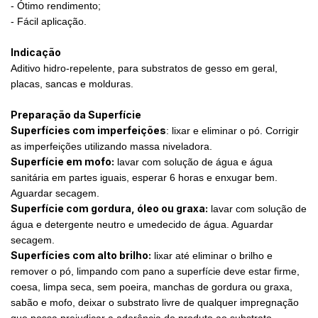
- Ótimo rendimento;
- Fácil aplicação.
Indicação
Aditivo hidro-repelente, para substratos de gesso em geral,
placas, sancas e molduras.
Preparação da Superfície
Superfícies com imperfeições
: lixar e eliminar o pó. Corrigir
as imperfeições utilizando massa niveladora.
Superfície em mofo:
lavar com solução de água e água
sanitária em partes iguais, esperar 6 horas e enxugar bem.
Aguardar secagem.
Superfície com gordura, óleo ou graxa:
lavar com solução de
água e detergente neutro e umedecido de água. Aguardar
secagem.
Superfícies com alto brilho:
lixar até eliminar o brilho e
remover o pó, limpando com pano a superfície deve estar firme,
coesa, limpa seca, sem poeira, manchas de gordura ou graxa,
sabão e mofo, deixar o substrato livre de qualquer impregnação
que possa prejudicar a aderência do produto ao substrato.