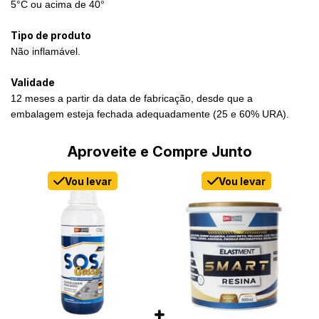
5°C ou acima de 40°
Tipo de produto
Não inflamável.
Validade
12 meses a partir da data de fabricação, desde que a
embalagem esteja fechada adequadamente (25 e 60% URA).
Aproveite e Compre Junto
Vou levar
Vou levar