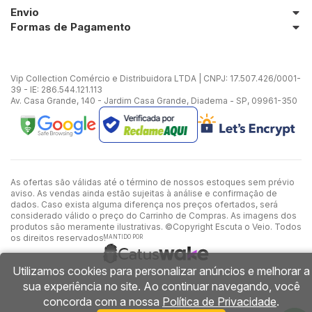
Envio
Formas de Pagamento
Vip Collection Comércio e Distribuidora LTDA | CNPJ: 17.507.426/0001-
39 - IE: 286.544.121.113
Av. Casa Grande, 140 - Jardim Casa Grande, Diadema - SP, 09961-350
As ofertas são válidas até o término de nossos estoques sem prévio
aviso. As vendas ainda estão sujeitas à análise e confirmação de
dados. Caso exista alguma diferença nos preços ofertados, será
considerado válido o preço do Carrinho de Compras. As imagens dos
produtos são meramente ilustrativas. ©Copyright Escuta o Veio. Todos
os direitos reservados.
MANTIDO POR
Utilizamos cookies para personalizar anúncios e melhorar a
sua experiência no site. Ao continuar navegando, você
concorda com a nossa
Política de Privacidade
.