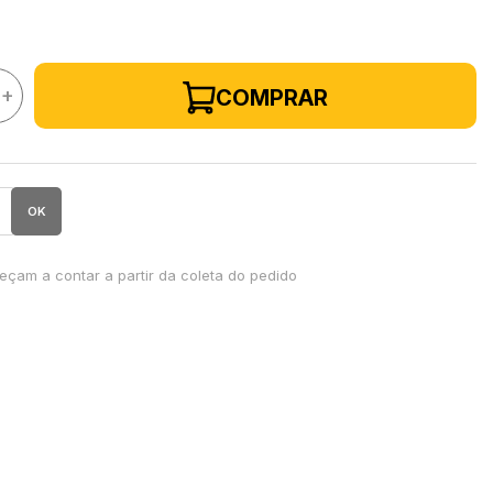
+
COMPRAR
OK
çam a contar a partir da coleta do pedido