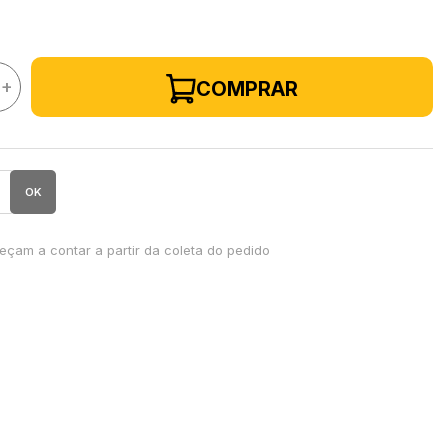
+
COMPRAR
OK
çam a contar a partir da coleta do pedido