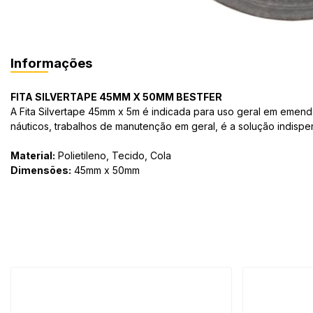
Informações
FITA SILVERTAPE 45MM X 50MM BESTFER
A Fita Silvertape 45mm x 5m é indicada para uso geral em emend
náuticos, trabalhos de manutenção em geral, é a solução indis
Material:
Polietileno, Tecido, Cola
Dimensões:
45mm x 50mm