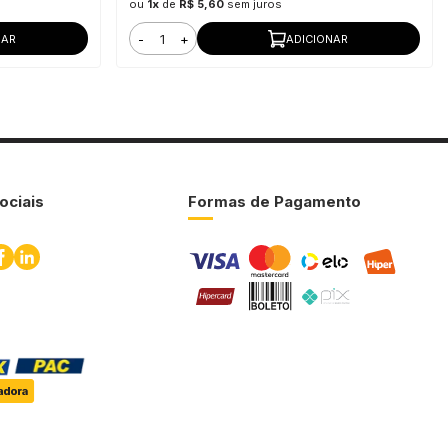
ou
1x
de
R$ 5,60
sem juros
-
+
NAR
ADICIONAR
ociais
Formas de Pagamento