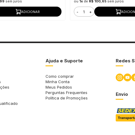
,99
sem juros
ou
1x
de
R$ 100,65
sem juros
-
+
ADICIONAR
ADICIO
Ajuda e Suporte
Redes S
Como comprar
s
Minha Conta
uções
Meus Pedidos
Perguntas Frequentes
Envio
Política de Promoções
ualificado