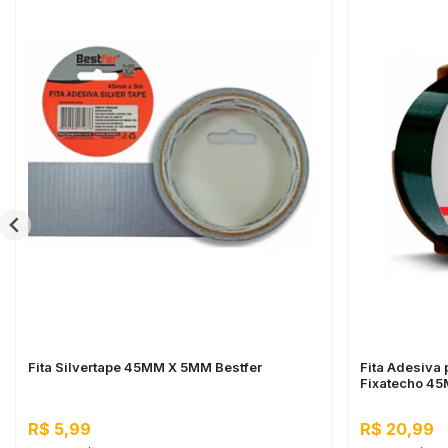
Fita Silvertape 45MM X 5MM Bestfer
Fita Adesiva 
Fixatecho 4
R$ 5,99
R$ 20,99