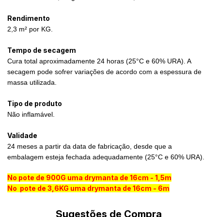
Rendimento
2,3 m² por KG.
Tempo de secagem
Cura total aproximadamente 24 horas (25°C e 60% URA). A
secagem pode sofrer variações de acordo com a espessura de
massa utilizada.
Tipo de produto
Não inflamável.
Validade
24 meses a partir da data de fabricação, desde que a
embalagem esteja fechada adequadamente (25°C e 60% URA).
No pote de 900G uma drymanta de 16cm - 1,5m
No pote de 3,6KG uma drymanta de 16cm - 6m
Sugestões de Compra