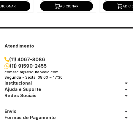
DICIONAR
ADICIONAR
ADICI
Atendimento
(11) 4067-8086
(11) 91590-2455
comercial@escutaoveio.com
Segunda - Sexta: 08:00 ~ 17:30
Institucional
Ajuda e Suporte
Redes Sociais
Envio
Formas de Pagamento