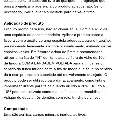
soltas e deixar o substrato livre de qualquer impregnação que
possa prejudicar a aderência do produto ao substrato. Se for
necessário, lixar e lavar a superfície para deixá-la firme.
Aplicação do produto
Produto pronto para uso, não adicionar água. Com o auxílio de
uma espátula ou desempenadeira. Aplicar o produto sobre a
fissura com o auxílio de uma espátula adequada para o trabalho,
pressionando levemente até obter o nivelamento, evitando deixar
espaços vazios. Em fissuras acima de 5mm é recomendado
utilizar uma fita de TNT ou fita telada de fibra de vidro de 10cm
de largura COM A BANDAGEM VOLTADA para a trinca, se o
sentido da trinca mudar, corte a fita de modo que fique no sentido
da trinca, preencha a superfície até o nivelamento desejado. O
produto pode ser utilizado para dar acabamento, como tinta e
impermeabilizante para telha quando diluído a 20%. Diluído a
10% pode ser utilizado como manta líquida impermeabilizante.
Aplique de duas a três demãos com rolo, trincha ou pincel.
Composição
Emulsão acrílica, cargas minerais inertes, aditivos.