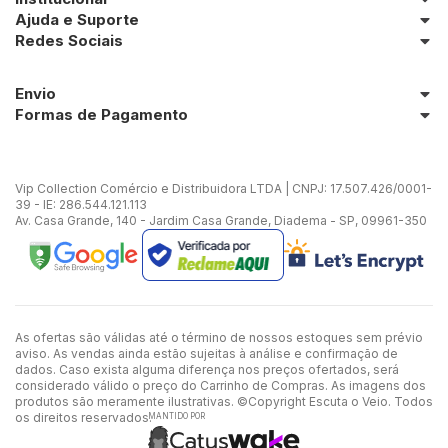
Ajuda e Suporte
Redes Sociais
Envio
Formas de Pagamento
Vip Collection Comércio e Distribuidora LTDA | CNPJ: 17.507.426/0001-
39 - IE: 286.544.121.113
Av. Casa Grande, 140 - Jardim Casa Grande, Diadema - SP, 09961-350
As ofertas são válidas até o término de nossos estoques sem prévio
aviso. As vendas ainda estão sujeitas à análise e confirmação de
dados. Caso exista alguma diferença nos preços ofertados, será
considerado válido o preço do Carrinho de Compras. As imagens dos
produtos são meramente ilustrativas. ©Copyright Escuta o Veio. Todos
os direitos reservados.
MANTIDO POR