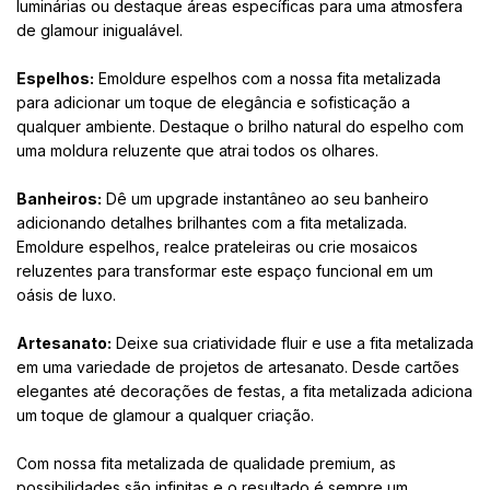
luminárias ou destaque áreas específicas para uma atmosfera
de glamour inigualável.
Espelhos:
Emoldure espelhos com a nossa fita metalizada
para adicionar um toque de elegância e sofisticação a
qualquer ambiente. Destaque o brilho natural do espelho com
uma moldura reluzente que atrai todos os olhares.
Banheiros:
Dê um upgrade instantâneo ao seu banheiro
adicionando detalhes brilhantes com a fita metalizada.
Emoldure espelhos, realce prateleiras ou crie mosaicos
reluzentes para transformar este espaço funcional em um
oásis de luxo.
Artesanato:
Deixe sua criatividade fluir e use a fita metalizada
em uma variedade de projetos de artesanato. Desde cartões
elegantes até decorações de festas, a fita metalizada adiciona
um toque de glamour a qualquer criação.
Com nossa fita metalizada de qualidade premium, as
possibilidades são infinitas e o resultado é sempre um