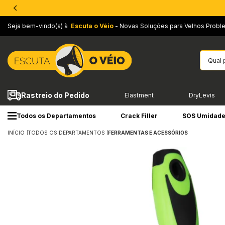
Seja bem-vindo(a) à
Escuta o Véio
- Novas Soluções para Velhos Probl
Rastreio do Pedido
Elastment
DryLevis
Todos os Departamentos
Crack Filler
SOS Umidad
INÍCIO
TODOS OS DEPARTAMENTOS
FERRAMENTAS E ACESSÓRIOS