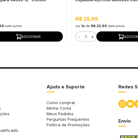
R$ 25,99
,99
sem juros
ou
1x
de
R$ 25,99
sem juros
-
+
ADICIONAR
ADICIO
Ajuda e Suporte
Redes S
Como comprar
s
Minha Conta
uções
Meus Pedidos
Perguntas Frequentes
Envio
Política de Promoções
ualificado