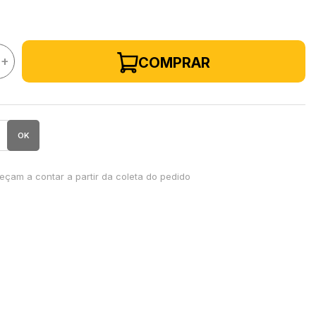
+
COMPRAR
OK
çam a contar a partir da coleta do pedido