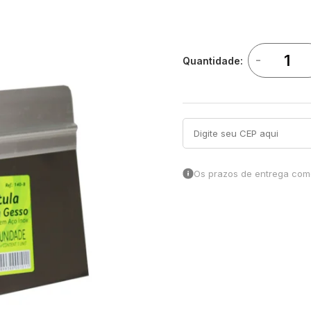
-
Quantidade:
Os prazos de entrega come