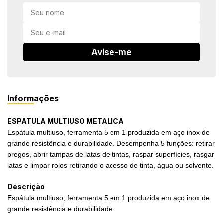
in Stone
toda a categoria
Avise-me
Informações
ESPATULA MULTIUSO METALICA
Espátula multiuso, ferramenta 5 em 1 produzida em aço inox de
grande resistência e durabilidade. Desempenha 5 funções: retirar
pregos, abrir tampas de latas de tintas, raspar superfícies, rasgar
latas e limpar rolos retirando o acesso de tinta, água ou solvente.
Descrição
Espátula multiuso, ferramenta 5 em 1 produzida em aço inox de
grande resistência e durabilidade.