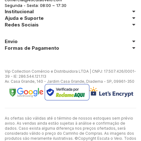
Segunda - Sexta: 08:00 ~ 17:30
Institucional
Ajuda e Suporte
Redes Sociais
Envio
Formas de Pagamento
Vip Collection Comércio e Distribuidora LTDA | CNPJ: 17.507.426/0001-
39 - IE: 286.544.121.113
Av. Casa Grande, 140 - Jardim Casa Grande, Diadema - SP, 09961-350
As ofertas são válidas até o término de nossos estoques sem prévio
aviso. As vendas ainda estão sujeitas à análise e confirmação de
dados. Caso exista alguma diferença nos preços ofertados, será
considerado válido o preço do Carrinho de Compras. As imagens dos
produtos são meramente ilustrativas. ©Copyright Escuta o Veio. Todos