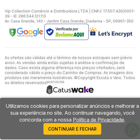
Vip Collection Comércio e Distribuidora LTDA | CNPJ: 17.507.426/0001-
39 - IE: 286.544.121.113
Av. Casa Grande, 140 - Jardim Casa Grande, Diadema - SP, 09961-350
As ofertas são válidas até o término de nossos estoques sem prévio
aviso. As vendas ainda estão sujeitas à análise e confirmação de
dados. Caso exista alguma diferença nos preços ofertados, será
considerado válido o preço do Carrinho de Compras. As imagens dos
produtos são meramente ilustrativas. ©Copyright Escuta o Veio. Todos
os direitos reservados.
MANTIDO POR
Utilizamos cookies para personalizar anúncios e melhorar a
sua experiência no site. Ao continuar navegando, você
concorda com a nossa
Política de Privacidade
.
CONTINUAR E FECHAR