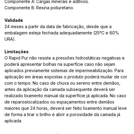
Componente A: Cargas minerais e aditivos.
Componente B: Resina poliuretano.
Validade
24 meses a partir da data de fabricação, desde que a
embalagem esteja fechada adequadamente (25°C e 60%
URA).
Limitações
O Rapid Pur não resiste a pressões hidrostáticas negativas e
poderá apresentar bolhas na superfície caso não sejam
aplicados previamente sistemas de impermeabilização. Para
aplicação em áreas expostas o produto poderá mudar de cor
com o tempo. No caso de chuva ou sereno entre demãos,
antes da aplicação da camada subsequente deverá ser
realizado lixamento manual da superfície já aplicada. No caso
de reparoslocalizados ou espaçamentos entre demãos
maiores que 24 horas, deverá ser feito lixamento manual leve
de forma a tirar o brilho e abrir a porosidade da camada já
aplicada.