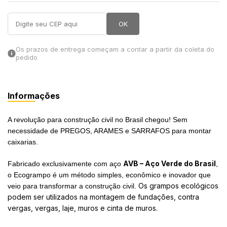
in Stone
OK
toda a categoria
Os prazos de entrega começam a contar a partir da coleta do
pedido
Informações
A revolução para construção civil no Brasil chegou! Sem
necessidade de PREGOS, ARAMES e SARRAFOS para montar
caixarias.
AVB – Aço Verde do Brasil
Fabricado exclusivamente com aço
,
o Ecogrampo é um método simples, econômico e inovador que
Os grampos ecológicos
veio para transformar a construção civil.
podem ser utilizados na montagem de fundações, contra
vergas, vergas, laje, muros e cinta de muros.