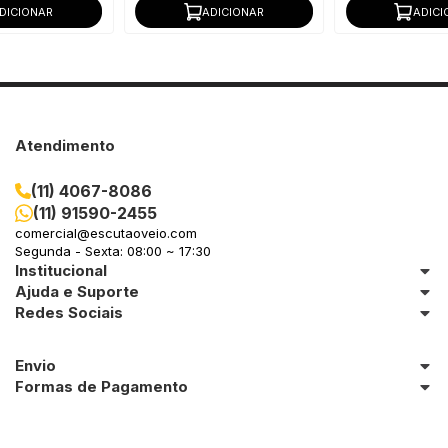
DICIONAR
ADICIONAR
ADICI
Atendimento
(11) 4067-8086
(11) 91590-2455
comercial@escutaoveio.com
Segunda - Sexta: 08:00 ~ 17:30
Institucional
Ajuda e Suporte
Redes Sociais
Envio
Formas de Pagamento