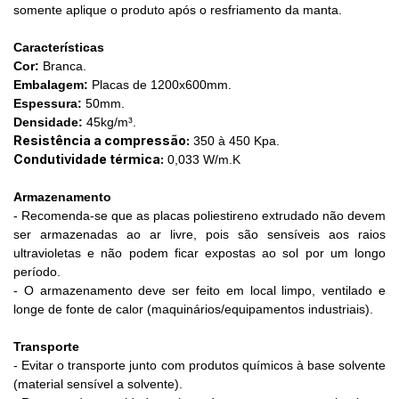
somente aplique o produto após o resfriamento da manta.
Características
Cor:
Branca.
Embalagem:
Placas de 1200x600mm.
Espessura:
50mm.
Densidade:
45kg/m³.
Resistência a compressão:
350 à 450 Kpa.
Condutividade térmica:
0,033 W/m.K
Armazenamento
- Recomenda-se que as placas poliestireno extrudado não devem
ser armazenadas ao ar livre, pois são sensíveis aos raios
ultravioletas e não podem ficar expostas ao sol por um longo
período.
- O armazenamento deve ser feito em local limpo, ventilado e
longe de fonte de calor (maquinários/equipamentos industriais).
Transporte
- Evitar o transporte junto com produtos químicos à base solvente
(material sensível a solvente).