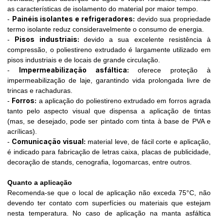
as características de isolamento do material por maior tempo.
Painéis isolantes e refrigeradores:
-
devido sua propriedade
termo isolante reduz consideravelmente o consumo de energia.
Pisos industriais:
-
devido a sua excelente resistência à
compressão, o poliestireno extrudado é largamente utilizado em
pisos industriais e de locais de grande circulação.
Impermeabilização asfáltica:
-
oferece proteção à
impermeabilização de laje, garantindo vida prolongada livre de
trincas e rachaduras.
Forros:
-
a aplicação do poliestireno extrudado em forros agrada
tanto pelo aspecto visual que dispensa a aplicação de tintas
(mas, se desejado, pode ser pintado com tinta à base de PVA e
acrílicas).
Comunicação visual:
-
material leve, de fácil corte e aplicação,
é indicado para fabricação de letras caixa, placas de publicidade,
decoração de stands, cenografia, logomarcas, entre outros.
Quanto a aplicação
Recomenda-se que o local de aplicação não exceda 75°C, não
devendo ter contato com superfícies ou materiais que estejam
nesta temperatura. No caso de aplicação na manta asfáltica