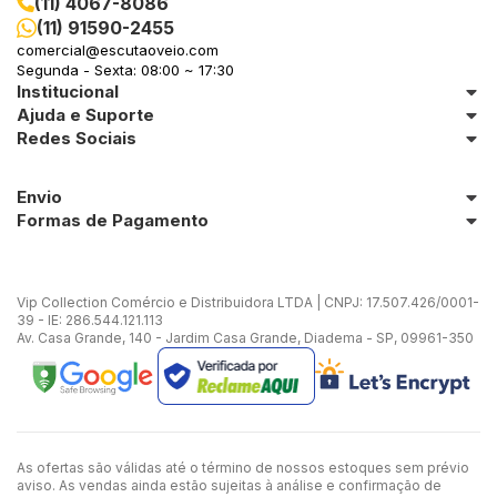
(11) 4067-8086
(11) 91590-2455
comercial@escutaoveio.com
Segunda - Sexta: 08:00 ~ 17:30
Institucional
Ajuda e Suporte
Redes Sociais
Envio
Formas de Pagamento
Vip Collection Comércio e Distribuidora LTDA | CNPJ: 17.507.426/0001-
39 - IE: 286.544.121.113
Av. Casa Grande, 140 - Jardim Casa Grande, Diadema - SP, 09961-350
As ofertas são válidas até o término de nossos estoques sem prévio
aviso. As vendas ainda estão sujeitas à análise e confirmação de