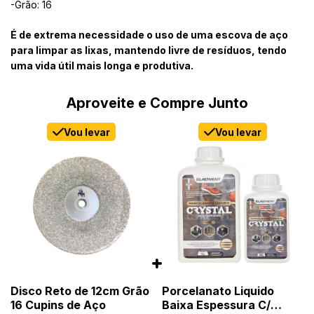
-Grão: 16
É de extrema necessidade o uso de uma escova de aço
para limpar as lixas, mantendo livre de resíduos, tendo
uma vida útil mais longa e produtiva.
Aproveite e Compre Junto
Vou levar
Vou levar
Disco Reto de 12cm Grão
Porcelanato Liquido
16 Cupins de Aço
Baixa Espessura C/