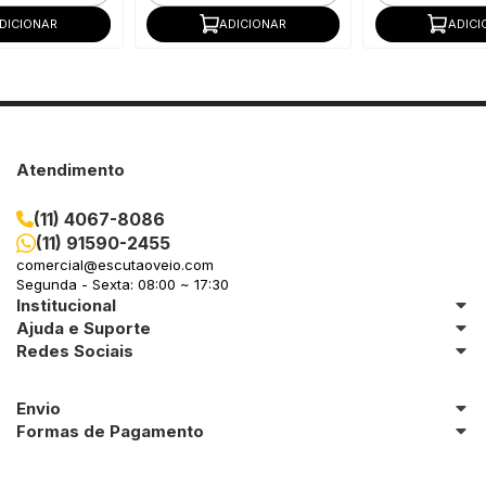
DICIONAR
ADICIONAR
ADICI
Atendimento
(11) 4067-8086
(11) 91590-2455
comercial@escutaoveio.com
Segunda - Sexta: 08:00 ~ 17:30
Institucional
Ajuda e Suporte
Redes Sociais
Envio
Formas de Pagamento