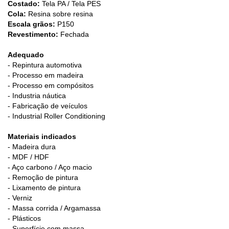
Costado:
Tela PA / Tela PES
Cola:
Resina sobre resina
Escala grãos:
P150
Revestimento:
Fechada
Adequado
- Repintura automotiva
- Processo em madeira
- Processo em compósitos
- Industria náutica
- Fabricação de veículos
- Industrial Roller Conditioning
Materiais indicados
- Madeira dura
- MDF / HDF
- Aço carbono / Aço macio
- Remoção de pintura
- Lixamento de pintura
- Verniz
- Massa corrida / Argamassa
- Plásticos
- Superfície com massa