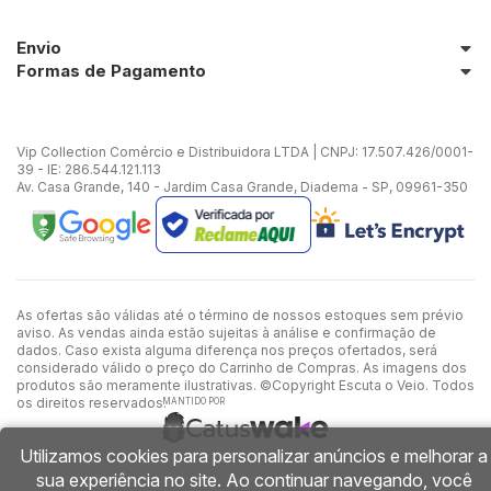
Envio
Formas de Pagamento
Vip Collection Comércio e Distribuidora LTDA | CNPJ: 17.507.426/0001-
39 - IE: 286.544.121.113
Av. Casa Grande, 140 - Jardim Casa Grande, Diadema - SP, 09961-350
As ofertas são válidas até o término de nossos estoques sem prévio
aviso. As vendas ainda estão sujeitas à análise e confirmação de
dados. Caso exista alguma diferença nos preços ofertados, será
considerado válido o preço do Carrinho de Compras. As imagens dos
produtos são meramente ilustrativas. ©Copyright Escuta o Veio. Todos
os direitos reservados.
MANTIDO POR
Utilizamos cookies para personalizar anúncios e melhorar a
sua experiência no site. Ao continuar navegando, você