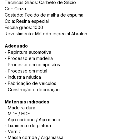
Técnicas Grãos: Carbeto de Silício
Cor: Cinza
Costado: Tecido de malha de espuma
Cola: Resina especial
Escala grãos: 1000
Revestimento:
Método especial
Abralon
Adequado
- Repintura automotiva
- Processo em madeira
- Processo em compósitos
- Processo em metal
- Industria náutica
- Fabricação de veículos
- Construção e decoração
Materiais indicados
- Madeira dura
- MDF / HDF
- Aço carbono / Aço macio
- Lixamento de pintura
- Verniz
- Massa corrida / Argamassa