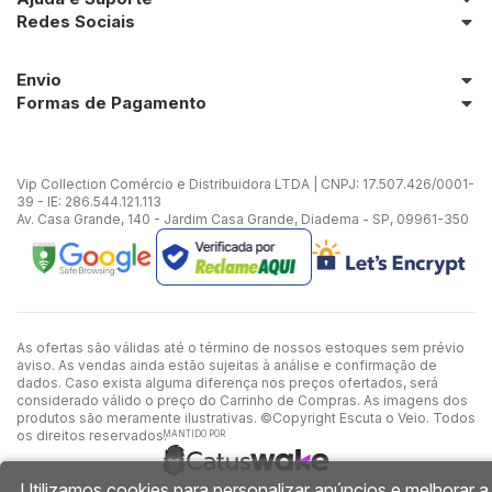
Redes Sociais
Envio
Formas de Pagamento
Vip Collection Comércio e Distribuidora LTDA | CNPJ: 17.507.426/0001-
39 - IE: 286.544.121.113
Av. Casa Grande, 140 - Jardim Casa Grande, Diadema - SP, 09961-350
As ofertas são válidas até o término de nossos estoques sem prévio
aviso. As vendas ainda estão sujeitas à análise e confirmação de
dados. Caso exista alguma diferença nos preços ofertados, será
considerado válido o preço do Carrinho de Compras. As imagens dos
produtos são meramente ilustrativas. ©Copyright Escuta o Veio. Todos
os direitos reservados.
MANTIDO POR
Utilizamos cookies para personalizar anúncios e melhorar a