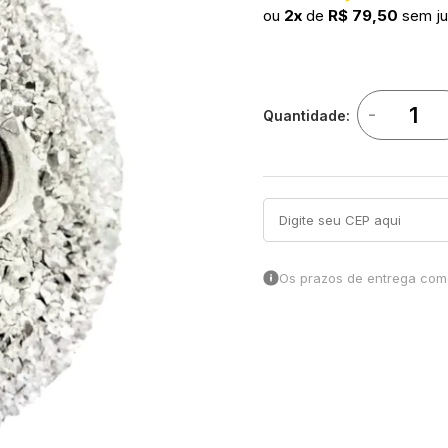
ou
2x
de
R$ 79,50
sem ju
-
Quantidade:
Os prazos de entrega come