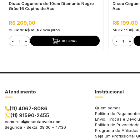
Disco Cogumelo de 10cm Diamante Negro
Disco Cogume
Grão 16 Cupins de Aço
Aço
R$ 209,00
R$ 199,00
ou
3x
de
R$ 69,67
sem juros
ou
3x
de
R$ 66
-
+
-
+
ADICIONAR
Atendimento
Institucional
(11) 4067-8086
Quem somos
Política de Pagamento
(11) 91590-2455
Envio, Trocas e Devol
comercial@escutaoveio.com
Política de Privacidade
Segunda - Sexta: 08:00 ~ 17:30
Programa de Afiliados
Seja um Profissional Q