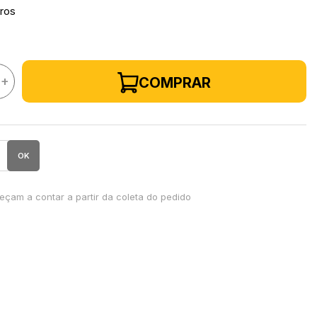
ros
+
COMPRAR
OK
çam a contar a partir da coleta do pedido