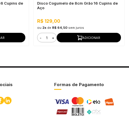
6 Cupins de
Disco Cogumelo de 8cm Grão 16 Cupins de
Aço
R$ 129,00
ou
2x
de
R$ 64,50
sem juros
-
+
NAR
ADICIONAR
ociais
Formas de Pagamento