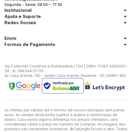
Segunda - Sexta: 08:00 ~ 17:30
Institucional
Ajuda e Suporte
Redes Sociais
Envio
Formas de Pagamento
Vip Collection Comércio e Distribuidora LTDA | CNPJ: 17.507.426/0001-
39 - IE: 286.544.121.113
Av. Casa Grande, 140 - Jardim Casa Grande, Diadema - SP, 09961-350
As ofertas são válidas até o término de nossos estoques sem prévio
aviso. As vendas ainda estão sujeitas à análise e confirmação de
dados. Caso exista alguma diferença nos preços ofertados, será
considerado válido o preço do Carrinho de Compras. As imagens dos
produtos são meramente ilustrativas. ©Copyright Escuta o Veio. Todos